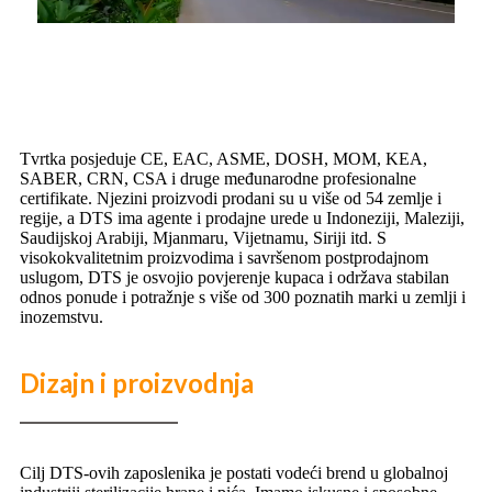
Tvrtka posjeduje CE, EAC, ASME, DOSH, MOM, KEA,
SABER, CRN, CSA i druge međunarodne profesionalne
certifikate. Njezini proizvodi prodani su u više od 54 zemlje i
regije, a DTS ima agente i prodajne urede u Indoneziji, Maleziji,
Saudijskoj Arabiji, Mjanmaru, Vijetnamu, Siriji itd. S
visokokvalitetnim proizvodima i savršenom postprodajnom
uslugom, DTS je osvojio povjerenje kupaca i održava stabilan
odnos ponude i potražnje s više od 300 poznatih marki u zemlji i
inozemstvu.
Dizajn i proizvodnja
Cilj DTS-ovih zaposlenika je postati vodeći brend u globalnoj