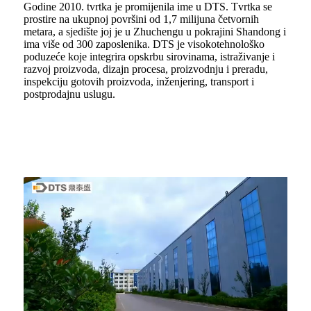
Godine 2010. tvrtka je promijenila ime u DTS. Tvrtka se
prostire na ukupnoj površini od 1,7 milijuna četvornih
metara, a sjedište joj je u Zhuchengu u pokrajini Shandong i
ima više od 300 zaposlenika. DTS je visokotehnološko
poduzeće koje integrira opskrbu sirovinama, istraživanje i
razvoj proizvoda, dizajn procesa, proizvodnju i preradu,
inspekciju gotovih proizvoda, inženjering, transport i
postprodajnu uslugu.