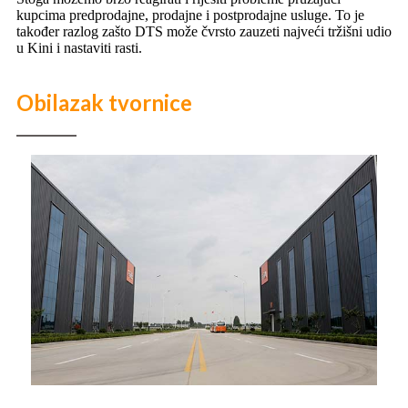
kupcima predprodajne, prodajne i postprodajne usluge. To je
također razlog zašto DTS može čvrsto zauzeti najveći tržišni udio
u Kini i nastaviti rasti.
Obilazak tvornice