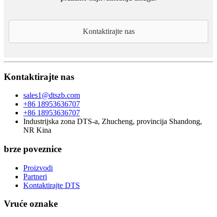
Kontaktirajte nas
Kontaktirajte nas
sales1@dtszb.com
+86 18953636707
+86 18953636707
Industrijska zona DTS-a, Zhucheng, provincija Shandong,
NR Kina
brze poveznice
Proizvodi
Partneri
Kontaktirajte DTS
Vruće oznake