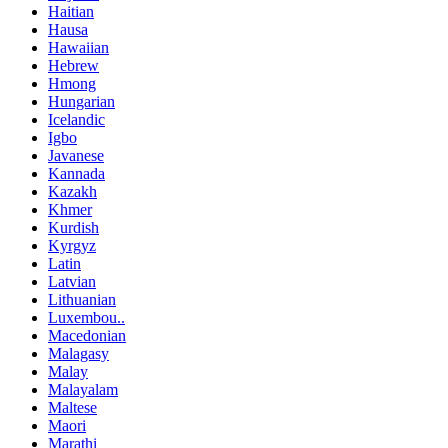
Haitian
Hausa
Hawaiian
Hebrew
Hmong
Hungarian
Icelandic
Igbo
Javanese
Kannada
Kazakh
Khmer
Kurdish
Kyrgyz
Latin
Latvian
Lithuanian
Luxembou..
Macedonian
Malagasy
Malay
Malayalam
Maltese
Maori
Marathi