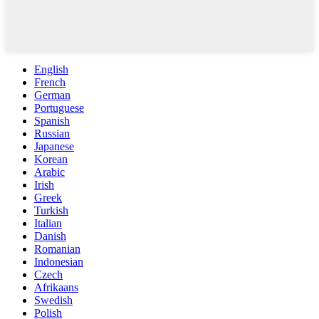
English
French
German
Portuguese
Spanish
Russian
Japanese
Korean
Arabic
Irish
Greek
Turkish
Italian
Danish
Romanian
Indonesian
Czech
Afrikaans
Swedish
Polish