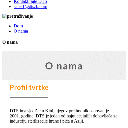
Kontaktirajte DTS
sales1@dtszb.com
Dom
O nama
O nama
O nama
Profil tvrtke
DTS ima sjedište u Kini, njegov prethodnik osnovan je
2001. godine. DTS je jedan od najutjecajnijih dobavljača za
industriju sterilizacije hrane i pića u Aziji.