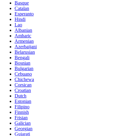
Basque
Catalan
Esperanto
Hindi
Lao
Albanian
Amharic
Armenian
Azerbaijani
Belarusian
Bengali
Bosnian
Bulgarian
Cebuano
Chichewa
Corsican
Croatian
Dutch
Estonian
Filipino
Finnish
Frisian
Galician
Georgian
Gujarati