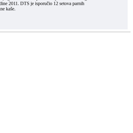
dine 2011. DTS je isporučio 12 setova parnih
ane kaše.