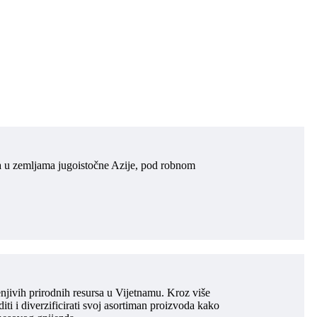
a u zemljama jugoistočne Azije, pod robnom
jivih prirodnih resursa u Vijetnamu. Kroz više
i i diverzificirati svoj asortiman proizvoda kako