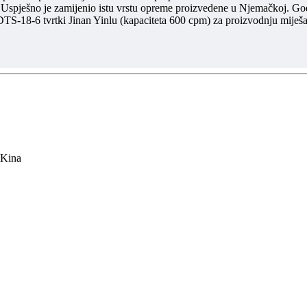
 Uspješno je zamijenio istu vrstu opreme proizvedene u Njemačkoj. Go
a DTS-18-6 tvrtki Jinan Yinlu (kapaciteta 600 cpm) za proizvodnju miješ
 Kina