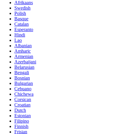
Afrikaans
Swedish
Polish
Basque
Catalan
Esperanto
Hindi
Lao
Albanian
Amharic
Armenian
Azerbaijani
Belarusian
Bengali
Bosnian
Bulgarian
Cebuano
Chichewa
Corsican
Croatian
Dutch
Estonian
Filipino
Finnish
Frisian