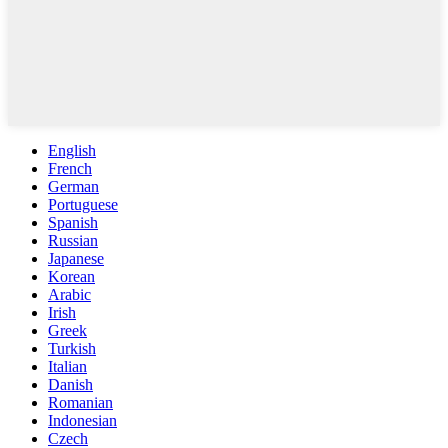
English
French
German
Portuguese
Spanish
Russian
Japanese
Korean
Arabic
Irish
Greek
Turkish
Italian
Danish
Romanian
Indonesian
Czech