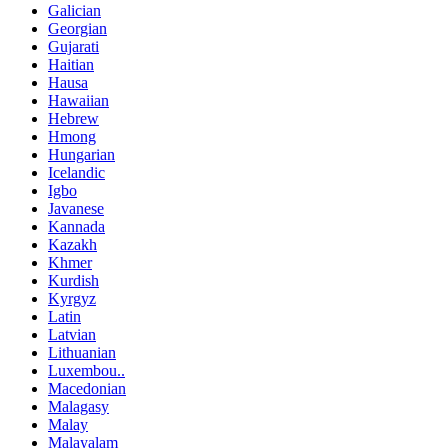
Galician
Georgian
Gujarati
Haitian
Hausa
Hawaiian
Hebrew
Hmong
Hungarian
Icelandic
Igbo
Javanese
Kannada
Kazakh
Khmer
Kurdish
Kyrgyz
Latin
Latvian
Lithuanian
Luxembou..
Macedonian
Malagasy
Malay
Malayalam