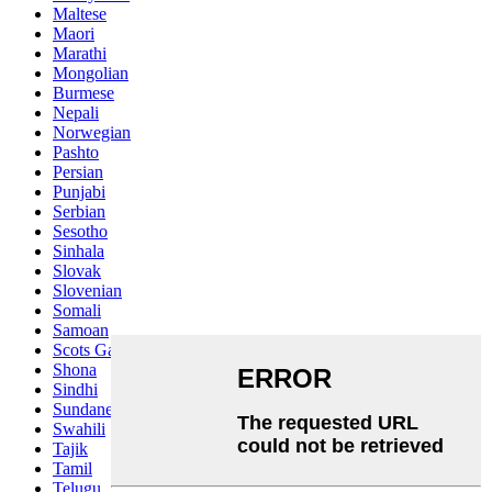
Maltese
Maori
Marathi
Mongolian
Burmese
Nepali
Norwegian
Pashto
Persian
Punjabi
Serbian
Sesotho
Sinhala
Slovak
Slovenian
Somali
Samoan
Scots Gaelic
Shona
Sindhi
Sundanese
Swahili
Tajik
Tamil
Telugu