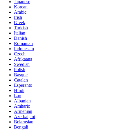
Japanese
Korean
Arabic
Irish
Greek
Turkish
Italian
Danish
Romanian
Indonesian
Czech
Afrikaans
Swedish
Polish
Basque
Catalan
Esperanto
Hindi
Lao
Albanian
Amharic
Armenian
Azerbaijani
Belarusian
Bengali