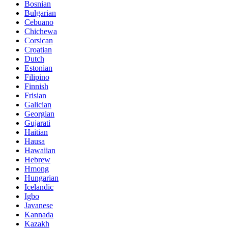
Bosnian
Bulgarian
Cebuano
Chichewa
Corsican
Croatian
Dutch
Estonian
Filipino
Finnish
Frisian
Galician
Georgian
Gujarati
Haitian
Hausa
Hawaiian
Hebrew
Hmong
Hungarian
Icelandic
Igbo
Javanese
Kannada
Kazakh