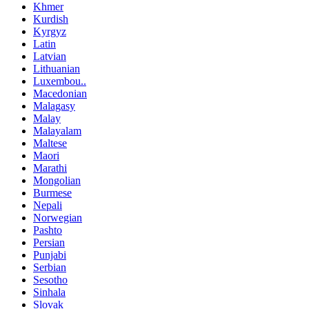
Khmer
Kurdish
Kyrgyz
Latin
Latvian
Lithuanian
Luxembou..
Macedonian
Malagasy
Malay
Malayalam
Maltese
Maori
Marathi
Mongolian
Burmese
Nepali
Norwegian
Pashto
Persian
Punjabi
Serbian
Sesotho
Sinhala
Slovak