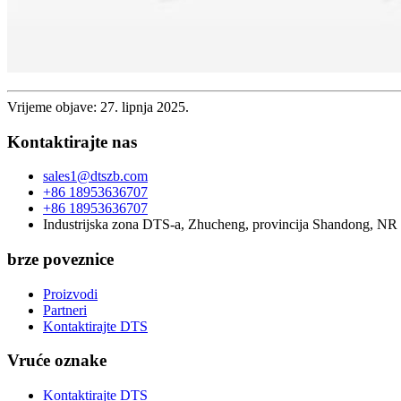
Vrijeme objave: 27. lipnja 2025.
Kontaktirajte nas
sales1@dtszb.com
+86 18953636707
+86 18953636707
Industrijska zona DTS-a, Zhucheng, provincija Shandong, NR
brze poveznice
Proizvodi
Partneri
Kontaktirajte DTS
Vruće oznake
Kontaktirajte DTS