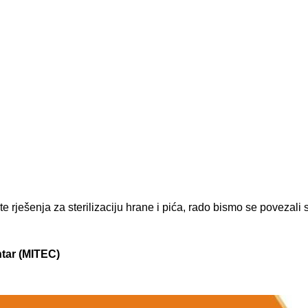
 rješenja za sterilizaciju hrane i pića, rado bismo se povezali 
ntar (MITEC)