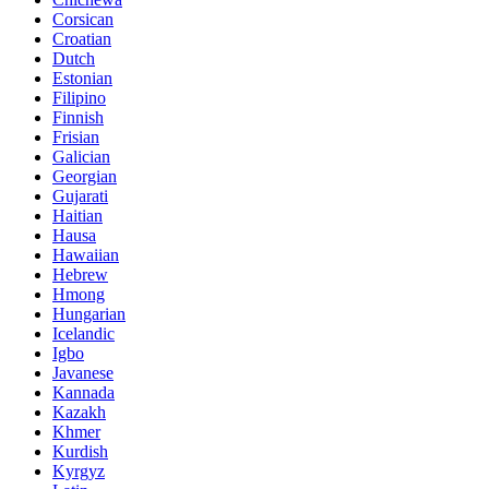
Corsican
Croatian
Dutch
Estonian
Filipino
Finnish
Frisian
Galician
Georgian
Gujarati
Haitian
Hausa
Hawaiian
Hebrew
Hmong
Hungarian
Icelandic
Igbo
Javanese
Kannada
Kazakh
Khmer
Kurdish
Kyrgyz