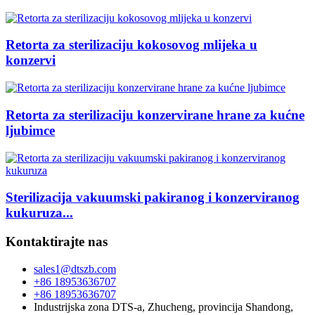
Retorta za sterilizaciju kokosovog mlijeka u
konzervi
Retorta za sterilizaciju konzervirane hrane za kućne
ljubimce
Sterilizacija vakuumski pakiranog i konzerviranog
kukuruza...
Kontaktirajte nas
sales1@dtszb.com
+86 18953636707
+86 18953636707
Industrijska zona DTS-a, Zhucheng, provincija Shandong,