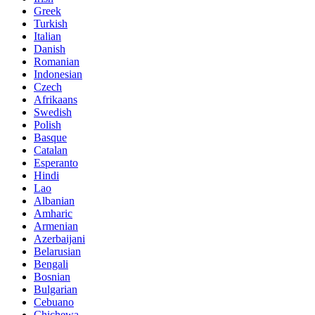
Greek
Turkish
Italian
Danish
Romanian
Indonesian
Czech
Afrikaans
Swedish
Polish
Basque
Catalan
Esperanto
Hindi
Lao
Albanian
Amharic
Armenian
Azerbaijani
Belarusian
Bengali
Bosnian
Bulgarian
Cebuano
Chichewa