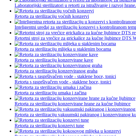
Laboratorijski sterilizatori u retorti za istraživanje i razvoj hrane.
Retorta za sterilizaciju voćnih konzervi
Inteligentni uređaj za sterilizaciju konzervi s kontroliranom tem
Retortni stroj za vrećice za grickalice za kućne ljubimce DTS W
Retorta za sterilizaciju mlijeka u staklenim bocama
Retorta za sterilizaciju konzervirane kave
Retorta za sterilizaciju konzerviranog graha
Retorta s raspršivačem vode - staklene boce, tonici
Retorta za sterilizaciju umaka i začina
Retorta za sterilizaciju konzervirane hrane za kućne ljubimce
Retorta za sterilizaciju vakuumski pakiranog i konzerviranog k
Retorta za sterilizaciju konzervi tune