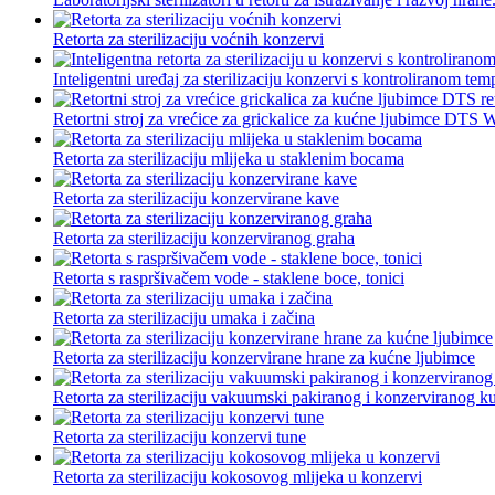
Retorta za sterilizaciju voćnih konzervi
Inteligentni uređaj za sterilizaciju konzervi s kontroliranom tem
Retortni stroj za vrećice za grickalice za kućne ljubimce DTS W
Retorta za sterilizaciju mlijeka u staklenim bocama
Retorta za sterilizaciju konzervirane kave
Retorta za sterilizaciju konzerviranog graha
Retorta s raspršivačem vode - staklene boce, tonici
Retorta za sterilizaciju umaka i začina
Retorta za sterilizaciju konzervirane hrane za kućne ljubimce
Retorta za sterilizaciju vakuumski pakiranog i konzerviranog k
Retorta za sterilizaciju konzervi tune
Retorta za sterilizaciju kokosovog mlijeka u konzervi