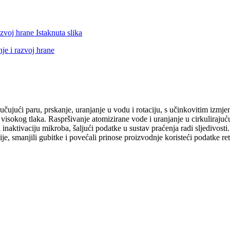
ljučujući paru, prskanje, uranjanje u vodu i rotaciju, s učinkovitim izmj
e visokog tlaka. Raspršivanje atomizirane vode i uranjanje u cirkuliraju
ti inaktivaciju mikroba, šaljući podatke u sustav praćenja radi sljedivos
lacije, smanjili gubitke i povećali prinose proizvodnje koristeći podatke r