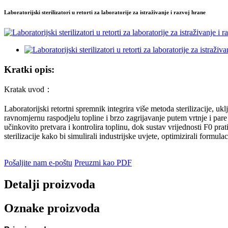
Laboratorijski sterilizatori u retorti za laboratorije za istraživanje i razvoj hrane
Kratki opis:
Kratak uvod：
Laboratorijski retortni spremnik integrira više metoda sterilizacije, uk
ravnomjernu raspodjelu topline i brzo zagrijavanje putem vrtnje i par
učinkovito pretvara i kontrolira toplinu, dok sustav vrijednosti F0 pra
sterilizacije kako bi simulirali industrijske uvjete, optimizirali formu
Pošaljite nam e-poštu
Preuzmi kao PDF
Detalji proizvoda
Oznake proizvoda