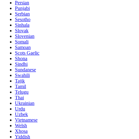
Persian
Punjabi
Serbian
Sesotho
Sinhala
Slovak
Slovenian
Somali
Samoan
Scots Gaelic
Shona
Sindhi
Sundanese
Swahili
Tajik
Tamil
Telugu
Thai
Ukrainian
Urdu
Uzbek
Vietnamese
Welsh
Xhosa
Yiddish