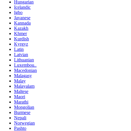
Hungarian
Icelandic
Igbo
Javanese
Kannada
Kazakh
Khmer
Kurdish
Kyrgyz
Latin
Latvian
Lithuanian
Luxembou..
Macedonian
Malagasy
Malay
Malayalam
Maltese
Maori
Marathi
Mongolian
Burmese
Nepali
Norwegian
Pashto