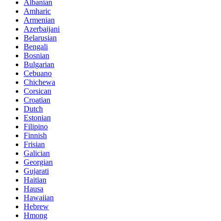
Albanian
Amharic
Armenian
Azerbaijani
Belarusian
Bengali
Bosnian
Bulgarian
Cebuano
Chichewa
Corsican
Croatian
Dutch
Estonian
Filipino
Finnish
Frisian
Galician
Georgian
Gujarati
Haitian
Hausa
Hawaiian
Hebrew
Hmong