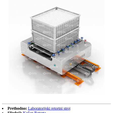
Prethodno:
Laboratorijski retortni stroj
Sljedeći:
Kečap Retorta