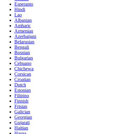
Esperanto
Hindi
Lao
Albanian
Amharic
Armenian
Azerbaijani
Belarusian
Bengali
Bosnian
Bulgarian
Cebuano
Chichewa
Corsican
Croatian
Dutch
Estonian
Filipino
Finnish
Frisian
Galician
Georgian
Gujarati
Haitian
Hausa