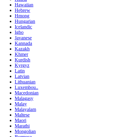
Hawaiian
Hebrew
Hmong
Hungarian
Icelandic
Igbo
Javanese
Kannada
Kazakh
Khmer
Kurdish
Kyrgyz
Latin
Latvian
Lithuanian
Luxembou..
Macedonian
Malagasy
Malay
Malayalam
Maltese
Maori
Marathi
Mongolian
Burmese