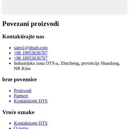
Povezani proizvodi
Kontaktirajte nas
sales1@dtszb.com
+86 18953636707
+86 18953636707
Industrijska zona DTS-a, Zhucheng, provincija Shandong,
NR Kina
brze poveznice
Proizvodi
Partneri
Kontaktirajte DTS
Vruće oznake
Kontaktirajte DTS
O nama