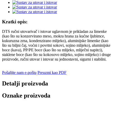
Kratki opis:
DTS ručni utovarivač i istovar uglavnom je prikladan za limenke
(kao što su konzervirano meso, mokra hrana za kućne ljubimce,
kukuruzna zrna, kondenzirano mlijeko), aluminijske limenke (kao
što su biljni čaj, voćni i povrtni sokovi, sojino mlijeko), aluminijske
boce (kava), PP/PE boce (kao što su mlijeko, mliječni napitci),
staklene boce (kao što su kokosovo mlijeko, sojino mlijeko) i druge
proizvode, ručni utovar i istovar su jednostavni, sigurni i stabilni.
Pošaljite nam e-poštu
Preuzmi kao PDF
Detalji proizvoda
Oznake proizvoda