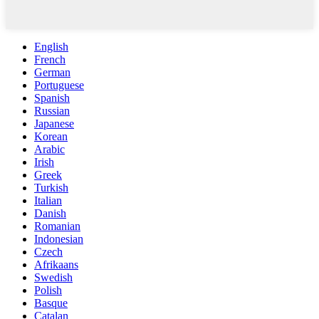
English
French
German
Portuguese
Spanish
Russian
Japanese
Korean
Arabic
Irish
Greek
Turkish
Italian
Danish
Romanian
Indonesian
Czech
Afrikaans
Swedish
Polish
Basque
Catalan