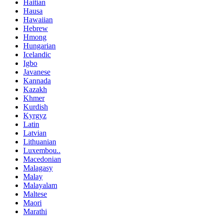
Haitian
Hausa
Hawaiian
Hebrew
Hmong
Hungarian
Icelandic
Igbo
Javanese
Kannada
Kazakh
Khmer
Kurdish
Kyrgyz
Latin
Latvian
Lithuanian
Luxembou..
Macedonian
Malagasy
Malay
Malayalam
Maltese
Maori
Marathi