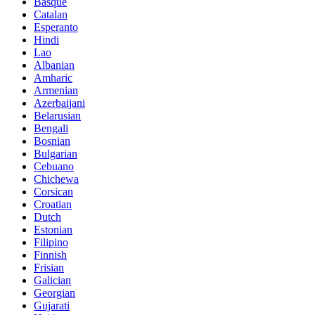
Basque
Catalan
Esperanto
Hindi
Lao
Albanian
Amharic
Armenian
Azerbaijani
Belarusian
Bengali
Bosnian
Bulgarian
Cebuano
Chichewa
Corsican
Croatian
Dutch
Estonian
Filipino
Finnish
Frisian
Galician
Georgian
Gujarati