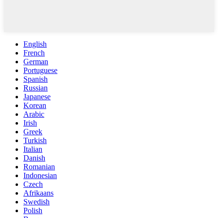
English
French
German
Portuguese
Spanish
Russian
Japanese
Korean
Arabic
Irish
Greek
Turkish
Italian
Danish
Romanian
Indonesian
Czech
Afrikaans
Swedish
Polish