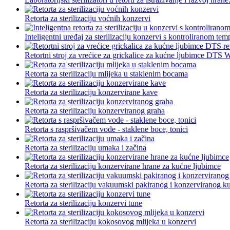
Retorta za sterilizaciju voćnih konzervi
Inteligentni uređaj za sterilizaciju konzervi s kontroliranom tem
Retortni stroj za vrećice za grickalice za kućne ljubimce DTS W
Retorta za sterilizaciju mlijeka u staklenim bocama
Retorta za sterilizaciju konzervirane kave
Retorta za sterilizaciju konzerviranog graha
Retorta s raspršivačem vode - staklene boce, tonici
Retorta za sterilizaciju umaka i začina
Retorta za sterilizaciju konzervirane hrane za kućne ljubimce
Retorta za sterilizaciju vakuumski pakiranog i konzerviranog k
Retorta za sterilizaciju konzervi tune
Retorta za sterilizaciju kokosovog mlijeka u konzervi