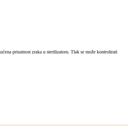
ućena prisutnost zraka u sterilizatoru. Tlak se može kontrolirati