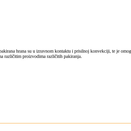
pakirana hrana su u izravnom kontaktu i prisilnoj konvekciji, te je omog
a različitim proizvodima različitih pakiranja.