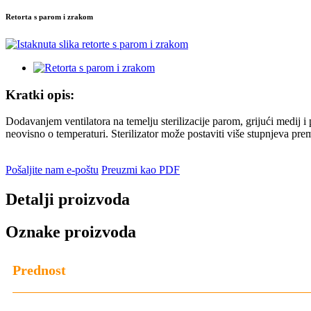
Retorta s parom i zrakom
Kratki opis:
Dodavanjem ventilatora na temelju sterilizacije parom, grijući medij i 
neovisno o temperaturi. Sterilizator može postaviti više stupnjeva prem
Pošaljite nam e-poštu
Preuzmi kao PDF
Detalji proizvoda
Oznake proizvoda
Prednost