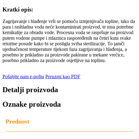
Kratki opis:
Zagrijavanje i hlađenje vrši se pomoću izmjenjivača topline, tako da
para i rashladna voda neće kontaminirati proizvod, te nisu potrebne
kemikalije za obradu vode. Procesna voda se raspršuje na proizvod
putem vodene pumpe i mlaznica raspoređenih na četiri kuta svake
retortne posude kako bi se postigla svrha sterilizacije. To jamči
ujednačenost temperature tijekom faza zagrijavanja i hlađenja, a
posebno je prikladno za proizvode pakirane u mekane vrećice,
posebno prikladno za proizvode osjetljive na toplinu.
Pošaljite nam e-poštu
Preuzmi kao PDF
Detalji proizvoda
Oznake proizvoda
Prednost