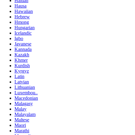
Haitian
Hausa
Hawaiian
Hebrew
Hmong
Hungarian
Icelandic
Igbo
Javanese
Kannada
Kazakh
Khmer
Kurdish
Kyrgyz
Latin
Latvian
Lithuanian
Luxembou..
Macedonian
Malagasy
Malay
Malayalam
Maltese
Maori
Marathi