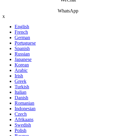
WhatsApp
x
English
French
German
Portuguese
Spanish
Russian
Japanese
Korean
Arabic
Irish
Greek
Turkish
Italian
Danish
Romanian
Indonesian
Czech
Afrikaans
Swedish
Polish
Basque