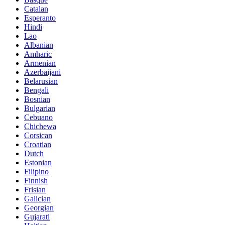
Catalan
Esperanto
Hindi
Lao
Albanian
Amharic
Armenian
Azerbaijani
Belarusian
Bengali
Bosnian
Bulgarian
Cebuano
Chichewa
Corsican
Croatian
Dutch
Estonian
Filipino
Finnish
Frisian
Galician
Georgian
Gujarati