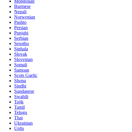
Mongolian
Burmese
Nepali
Norwegian
Pashto
Persian
Punjabi
Serbian
Sesotho
Sinhala
Slovak
Slovenian
Somali
Samoan
Scots Gaelic
Shona
Sindhi
Sundanese
Swahili
Tajik
Tamil
Telugu
Thai
Ukrainian
Urdu